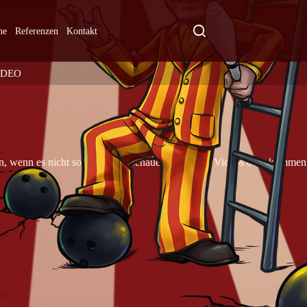
ne
Referenzen
Kontakt
IDEO
n, wenn es nicht so wäre, also schauen Sie meine Videos oder kommen