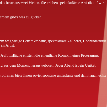
as beste aus zwei Welten. Sie erleben spektakulärste Artistik auf w
rdem gibt’s was zu gucken.
 waghalsige Leiterakrobatik, spektakuläre Zauberei, Hochradartistik 
ls Artist.
uftrittsfläche entsteht die eigentliche Komik meines Programms.
ird aus dem Moment heraus geboren. Jeder Abend ist ein Unikat.
gramm biete Ihnen soviel spontane ungeplante und damit auch echte 