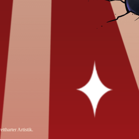
tharter Artistik.