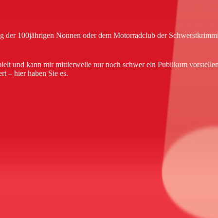
ng der 100jährigen Nonnen oder dem Motorradclub der Schwerstkrimmin
t und kann mir mittlerweile nur noch schwer ein Publikum vorstellen, d
rt – hier haben Sie es.