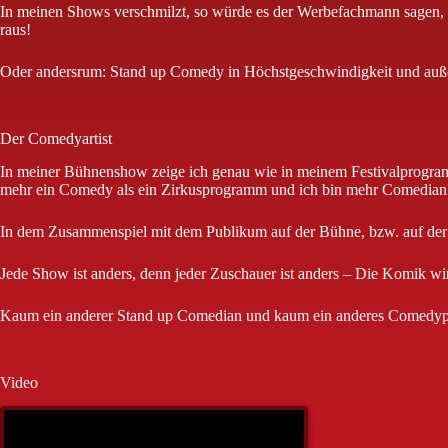
In meinen Shows verschmilzt, so würde es der Werbefachmann sagen, d
raus!
Oder andersrum: Stand up Comedy in Höchstgeschwindigkeit und auße
Der Comedyartist
In meiner Bühnenshow zeige ich genau wie in meinem Festivalprogramm
mehr ein Comedy als ein Zirkusprogramm und ich bin mehr Comedian a
In dem Zusammenspiel mit dem Publikum auf der Bühne, bzw. auf der A
Jede Show ist anders, denn jeder Zuschauer ist anders – Die Komik w
Kaum ein anderer Stand up Comedian und kaum ein anderes Comedypro
Video