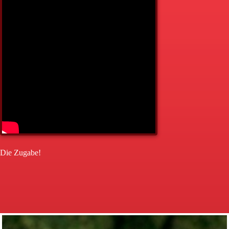
Die Zugabe!