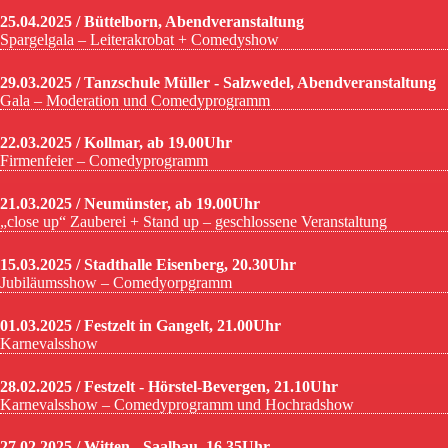
25.04.2025 / Büttelborn, Abendveranstaltung
Spargelgala – Leiterakrobat + Comedyshow
29.03.2025 / Tanzschule Müller - Salzwedel, Abendveranstaltung
Gala – Moderation und Comedyprogramm
22.03.2025 / Kollmar, ab 19.00Uhr
Firmenfeier – Comedyprogramm
21.03.2025 / Neumünster, ab 19.00Uhr
„close up“ Zauberei + Stand up – geschlossene Veranstaltung
15.03.2025 / Stadthalle Eisenberg, 20.30Uhr
Jubiläumsshow – Comedyorpgramm
01.03.2025 / Festzelt in Gangelt, 21.00Uhr
Karnevalsshow
28.02.2025 / Festzelt - Hörstel-Bevergen, 21.10Uhr
Karnevalsshow – Comedyprogramm und Hochradshow
27.02.2025 / Witten - Saalbau, 16.35Uhr