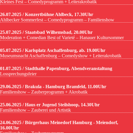
Kleines Fest – Comedyprogramm + Leiterakrobatik
26.07.2025 / Konzertbühne Ahlbeck, 17.30Uhr
Ahlbecker Sommerfest – Comedyprogramm – Familienshow
25.07.2025 / Staatsbad Wilhemsbad, 20.00Uhr
Moderation + Comedian Best of Varieté – Hanauer Kultursommer
05.07.2025 / Karlsplatz Aschaffenburg, ab. 19.00Uhr
Museumsnacht Aschaffenburg – Comedyshow + Leiterakrobatik
01.07.2025 / Stadthalle Papenburg, Abendveranstaltung
Lossprechungsfeier
29.06.2025 / Brakula - Hamburg Bramfeld, 11.00Uhr
Familienshow – Zauberprogramm + Akrobatik
25.06.2025 / Haus er Jugend Steilshoop, 14.30Uhr
Familienshow – Zauberei und Artistik
24.06.2025 / Bürgerhaus Meinedorf Hamburg - Meiendorf,
16.00Uhr