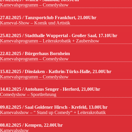
Karnevalsprogramm – Comedyshow
27.02.2025 / Tanzsportclub Frankfurt, 21.00Uhr
Karneval-Show – Komik und Artistik
25.02.2025 / Stadthalle Wuppertal - Großer Saal, 17.10Uhr
Karnevalsprogramm – Leiterakrobatik + Zaubershow
22.02.2025 / Bürgerhaus Bornheim
Karnevalsprogramm – Comedyshow
15.02.2025 / Dinslaken - Kathrin-Türks-Halle, 21.00Uhr
Karnevalsprogramm – Comedyshow
14.02.2025 / Autohaus Senger - Herford, 21,00Uhr
Comedyshow – Sportlrehrung
09.02.2025 / Saal Goldener Hirsch - Krefeld, 13.00Uhr
Karnevalsshow – “ Stand up Comedy“ + Leiterakrobatik
08.02.2025 / Kempen, 22.00Uhr
Karnevalsshow