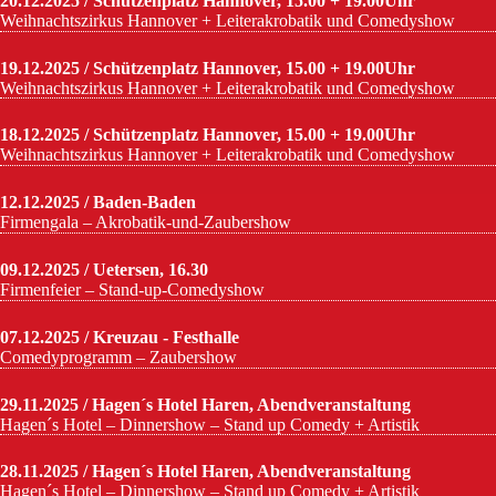
20.12.2025 / Schützenplatz Hannover, 15.00 + 19.00Uhr
Weihnachtszirkus Hannover + Leiterakrobatik und Comedyshow
19.12.2025 / Schützenplatz Hannover, 15.00 + 19.00Uhr
Weihnachtszirkus Hannover + Leiterakrobatik und Comedyshow
18.12.2025 / Schützenplatz Hannover, 15.00 + 19.00Uhr
Weihnachtszirkus Hannover + Leiterakrobatik und Comedyshow
12.12.2025 / Baden-Baden
Firmengala – Akrobatik-und-Zaubershow
09.12.2025 / Uetersen, 16.30
Firmenfeier – Stand-up-Comedyshow
07.12.2025 / Kreuzau - Festhalle
Comedyprogramm – Zaubershow
29.11.2025 / Hagen´s Hotel Haren, Abendveranstaltung
Hagen´s Hotel – Dinnershow – Stand up Comedy + Artistik
28.11.2025 / Hagen´s Hotel Haren, Abendveranstaltung
Hagen´s Hotel – Dinnershow – Stand up Comedy + Artistik