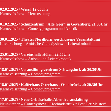
02.02.2025 / Wesel, 12.05Uhr
Karnevalsshow – Herrensitzung
01.02.2025 / Schulzentrum "Alte Geer" in Gevelsberg, 21.00Uhr
Karnevalsshow – Comedyprogramm und Artistik
30.01.2025 / Theater Nordhorn, geschlossene Veranstaltung
Lossprechung – Artitische Comedyshow + Leiterakrobatik
25.01.2025 / Vereinshalle Höfen, 22.55Uhr
Karnevalsshow – Artistik und Leiterakrobatik
18.01.2025 / Veranstltungszentrum Schwagstorf, ab 20.30Uhr
Karnevalssitzung – Comedyprogramm
18.01.2025 / Kaffeehaus Osterhaus - Osnabrück, ab 20.30Uhr
Karnevalssitzung – Comedyprogramm
17.01.2025 / Neue Gebläsehalle, Abendveranstaltung
Neunkirchen – Comedyshow + Hochradartistik “ Fest Der Meister“