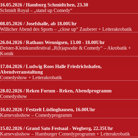
16.05.2026 / Hamburg Schmidtchen, 23.30
Schmidt Royal – „stand up Comedy“
08.05.2026 / Josefshalle, ab 18.00Uhr
Willicher Abend des Sports – „close up“ Zauberer + Leiterakrobatik
26.04.2026 / Rathaus Wennigsen, 13.00 - 18.00Uhr
Deister-Kleinkunstfestival „R(h)apsodie & Comedy“ – Akrobatik +
Komik
17.04.2026 / Ludwig Roos Halle Friedrichshafen,
Abendveranstaltung
Comedyshow + Leiterakrobatik
28.02.2026 / Reken Forum - Reken, Abendprogramm
Comedyshow
16.02.2026 / Festzelt Lüdinghausen, 16.00Uhr
Karnevalsshow – Comedyprogramm
15.02.2026 / Grand Sato Festsaal - Wegberg, 22.35Uhr
Karnevalsshow – Hamburger Comedyprogramm + Leiterakrobatik