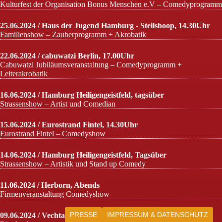
Kulturfest der Organisation Bonus Menschen e.V – Comedyprogramm
25.06.2024 / Haus der Jugend Hamburg - Steilshoop, 14.30Uhr
Familienshow – Zauberprogramm + Akrobatik
22.06.2024 / cabuwatzi Berlin, 17.00Uhr
Cabuwatzi Jubiläumsveranstaltung – Comedyprogramm +
Leiterakrobatik
16.06.2024 / Hamburg Heiligengeistfeld, tagsüber
Strassenshow – Artist und Comedian
15.06.2024 / Eurostrand Fintel, 14.30Uhr
Eurostrand Fintel – Comedyshow
14.06.2024 / Hamburg Heiligengeistfeld, Tagsüber
Strassenshow – Artistik und Stand up Comedy
11.06.2024 / Herborn, Abends
Firmenveranstaltung Comedyshow
PRESSE
IMPRESSUM & DATENSCHUTZ
09.06.2024 / Vechta, tagsüber