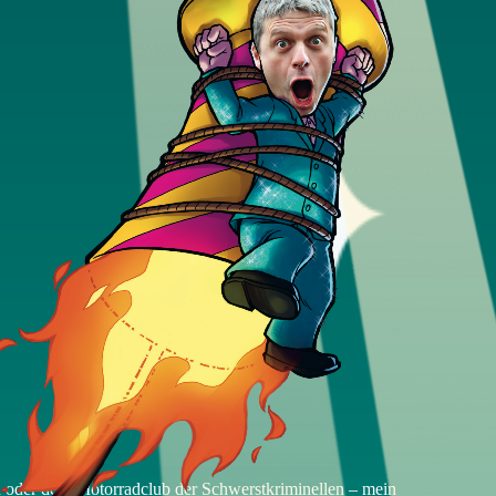
en oder dem Motorradclub der Schwerstkriminellen – mein