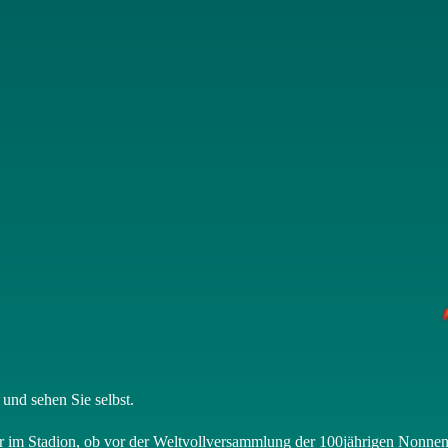
und sehen Sie selbst.
oder im Stadion, ob vor der Weltvollversammlung der 100jährigen Nonn