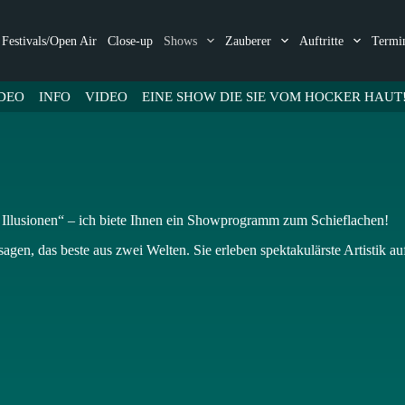
Festivals/Open Air
Close-up
Shows
Zauberer
Auftritte
Termi
DEO
INFO
VIDEO
EINE SHOW DIE SIE VOM HOCKER HAUT
Illusionen“ – ich biete Ihnen ein Showprogramm zum Schieflachen!
gen, das beste aus zwei Welten. Sie erleben spektakulärste Artistik