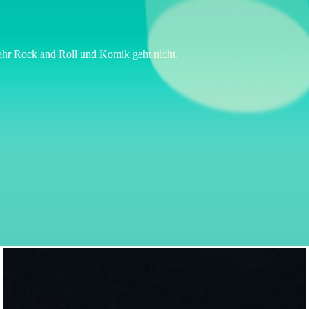
mehr Rock and Roll und Komik geht nicht.