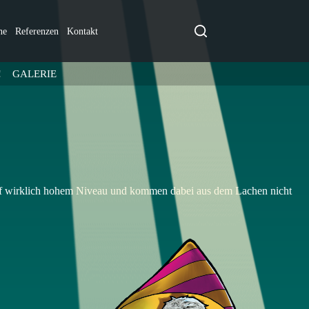
ne
Referenzen
Kontakt
!
GALERIE
 auf wirklich hohem Niveau und kommen dabei aus dem Lachen nicht