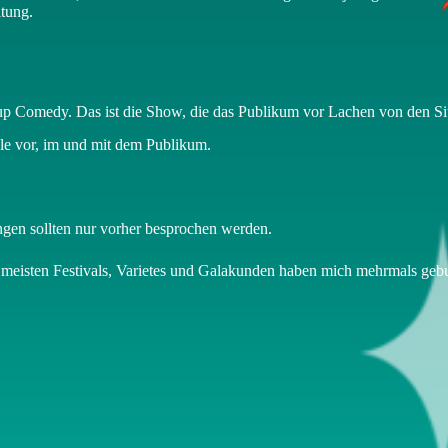
ltung.
 up Comedy. Das ist die Show, die das Publikum vor Lachen von den Sit
le vor, im und mit dem Publikum.
ngen sollten nur vorher besprochen werden.
 meisten Festivals, Varietes und Galakunden haben mich mehrmals gebu