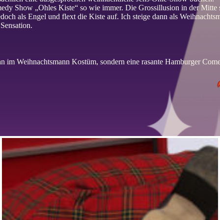
medy Show „Ohles Kiste“ so wie immer. Die Grossillusion in der Mitte
 jedoch als Engel und flext die Kiste auf. Ich steige dann als Weihnach
Sensation.
an im Weihnachtsmann Kostüm, sondern eine rasante Hamburger Comed