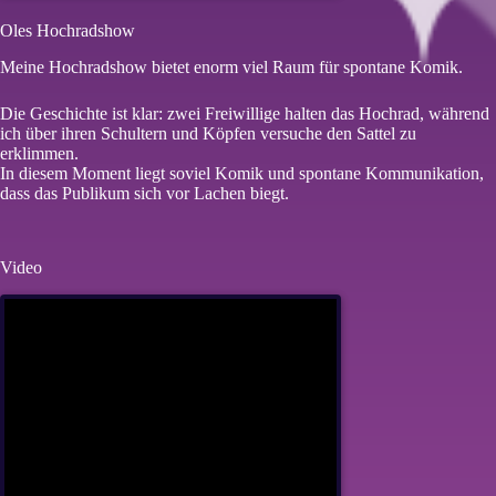
Oles Hochradshow
Meine Hochradshow bietet enorm viel Raum für spontane Komik.
Die Geschichte ist klar: zwei Freiwillige halten das Hochrad, während
ich über ihren Schultern und Köpfen versuche den Sattel zu
erklimmen.
In diesem Moment liegt soviel Komik und spontane Kommunikation,
dass das Publikum sich vor Lachen biegt.
Video