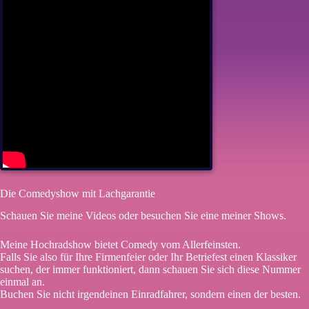
Die Comedyshow mit Lachgarantie
Schauen Sie meine Videos oder besuchen Sie eine meiner Shows.
Meine Hochradshow bietet Comedy vom Allerfeinsten.
Falls Sie also für Ihre Firmenfeier oder Ihr Betriefest einen Klassiker
suchen, der immer funktioniert, dann schauen Sie sich diese Nummer
einmal an.
Buchen Sie nicht irgendeinen Einradfahrer, sondern einen der besten.