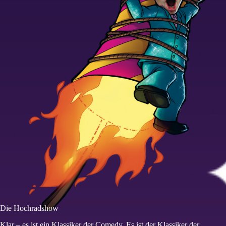
Die Hochradshow
Klar – es ist ein Klassiker der Comedy. Es ist der Klassiker der