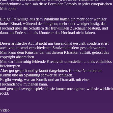
Straßenkunst – man sah diese Form der Comedy in jeder europäischen
Metropole.
Einige Freiwillige aus dem Publikum halten ein mehr oder weniger
hohes Einrad, während der Jongleur, mehr oder weniger lustig, das
Hochrad über die Schultern der freiwilligen Zuschauer besteigt, und
dann am Ende so tut als könnte er das Hochrad nicht fahren.
Dieser artistische Act ist nicht nur tausendmal gespielt, sondern er ist
auch von tausend verschiedenen Straßenkünstlern gespielt worden.
Man kann dem Künstler der mit diesem Klassiker auftritt, getrost das
copyright absprechen.
Man darf ihm ruhig fehlende Kreativität unterstellen und als einfallslos
beschimpfen.
Aber gut gespielt und gekonnt dargeboten, ist diese Nummer an
Komik und an Spannung schwer zu schlagen.
Es gibt wenig, was an Komik und an Dramatik mit einer
Hochradshow mithalten kann.
und genau deswegen spiele ich sie immer noch gerne, weil sie wirklich
rockt.
Video